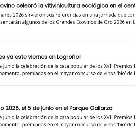
vino celebró la vitivinicultura ecológica en el cen
rés 2026 sirvieron sus referencias en una jornada que cons
presentarán algunos de los Grandes Ecovinos de Oro 2026 en l
es ya este viernes en Logroño!
e junio la celebración de la cata popular de los XVII Premios
 momento, premiados en el mayor concurso de vinos ‘bio’ de 
 2026, el 5 de junio en el Parque Gallarza
e junio la celebración de la cata popular de los XVII Premios
 momento, premiados en el mayor concurso de vinos ‘bio’ de 