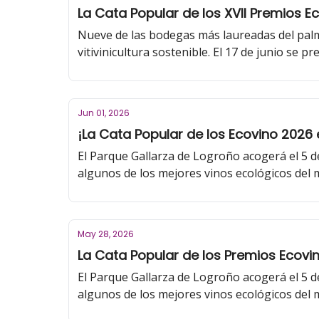
La Cata Popular de los XVII Premios Eco
Nueve de las bodegas más laureadas del palma
vitivinicultura sostenible. El 17 de junio se 
Asociación de Enólogos de Rioja.
Jun 01, 2026
¡La Cata Popular de los Ecovino 2026 
El Parque Gallarza de Logroño acogerá el 5 d
algunos de los mejores vinos ecológicos del
May 28, 2026
La Cata Popular de los Premios Ecovino
El Parque Gallarza de Logroño acogerá el 5 d
algunos de los mejores vinos ecológicos del