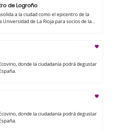
tro de Logroño
olida a la ciudad como el epicentro de la
a Universidad de La Rioja para socios de la
 Ecovino, donde la ciudadanía podrá degustar
España.
 Ecovino, donde la ciudadanía podrá degustar
España.