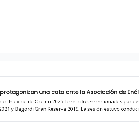
rotagonizan una cata ante la Asociación de Enól
ran Ecovino de Oro en 2026 fueron los seleccionados para es
 2021 y Bagordi Gran Reserva 2015. La sesión estuvo conduci
álisis Sensorial de la Universidad de La Rioja, y presentada