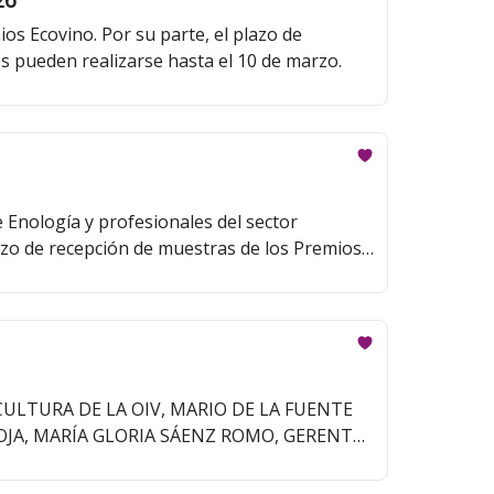
26
ios Ecovino. Por su parte, el plazo de
es pueden realizarse hasta el 10 de marzo.
 Enología y profesionales del sector
azo de recepción de muestras de los Premios
zo.
CULTURA DE LA OIV, MARIO DE LA FUENTE
JA, MARÍA GLORIA SÁENZ ROMO, GERENTE