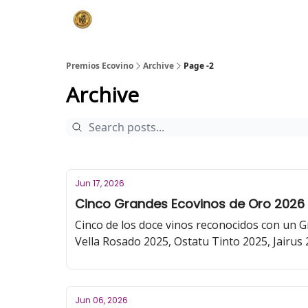
Premios Ecovino
Archive
Page -2
Archive
Jun 17, 2026
Cinco Grandes Ecovinos de Oro 2026 p
Cinco de los doce vinos reconocidos con un G
Vella Rosado 2025, Ostatu Tinto 2025, Jairus
jurado de los Premios Ecovino y profesor de An
Jun 06, 2026