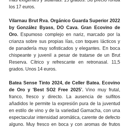
los 17 euros.
Vilarnau Brut Rva. Orgánico Guarda Superior 2022
by González Byass, DO Cava. Gran Ecovino de
Oro.
Espumoso complejo en nariz, marcado por la
crianza sobre sus propias lías, con toques lácticos y
de panadería muy sofisticados y elegantes. En boca
chispeante y juvenil a pesar de tratarse de un Brut
Reserva. Cítrico y refrescante en retronasal. 11,5
grados. Unos 14 euros.
Batea Sense Tinto 2024, de Celler Batea. Ecovino
de Oro y ‘Best SO2 Free 2025’
.
Vino muy frutal,
franco, fresco y directo. La ausencia de sulfitos
añadidos le permite la expresión pura de la juventud
en estilo de vino y de la variedad Garnacha, con una
espectacular intensidad aromática, carente de defecto
alguno. Muy fresco en boca y con aromas de frutos