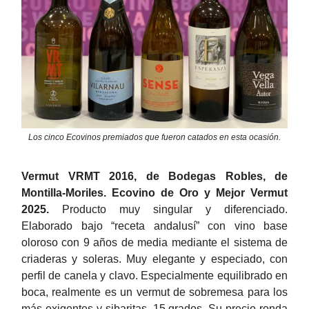
Los cinco Ecovinos premiados que fueron catados en esta ocasión.
Vermut VRMT 2016, de Bodegas Robles, de
Montilla-Moriles. Ecovino de Oro y Mejor Vermut
2025.
Producto muy singular y diferenciado.
Elaborado bajo “receta andalusí” con vino base
oloroso con 9 años de media mediante el sistema de
criaderas y soleras. Muy elegante y especiado, con
perfil de canela y clavo. Especialmente equilibrado en
boca, realmente es un vermut de sobremesa para los
más exigentes y sibaritas. 15 grados. Su precio ronda