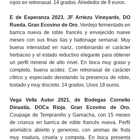
rojos en retronasal. 14 grados. Alrededor de 9 euros.
E de Esperanza 2023, JF Arriezu Vineyards, DO
Rueda. Gran Ecovino de Oro.
Verdejo fermentado en
barrica nueva de roble francés y envejecido nueve
meses con sus finas lías y battonage semanal. Muy
buena intensidad en nariz, combinando el carácter
herbáceo y el estado reductivo elegante para obtener
un perfil mineral de alto nivel. En boca muy graso y
completo, buena acidez. Con retronasal de carácter
cítrico y especiado denotando la presencia de roble,
tostado y muy discreto. 14 grados. Unos 18 euros.
Vega Vella Autor 2021, de Bodegas Cornelio
Dinastía, DOCa Rioja. Gran Ecovino de Oro.
Coupage de Tempranillo y Garnacha, con 15 meses
de crianza en barrica de roble francés nueva. Perfil
aromático abierto y generoso, con aromas de fruta
muy madura, ciruela y compota. En boca presenta