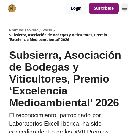
Login
Suscríbete
Premios Ecovino
Posts
Subsierra, Asociación de Bodegas y Viticultores, Premio
‘Excelencia Medioambiental’ 2026
Subsierra, Asociación
de Bodegas y
Viticultores, Premio
‘Excelencia
Medioambiental’ 2026
El reconocimiento, patrocinado por
Laboratorios Excell Ibérica, ha sido
concedido dentro de los XVII Premios