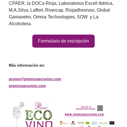
CPAER, la DOCa Rioja, Laboratorios Excell Ibérica,
M.A.Silva, Laffort, Rivercap, Riojadhesivos, Global
Gamavetro, Omnia Technologies, SOW y La
Alcoholera.
Formulario de inscripción
Más información en:
promo@premiosecovino.com
premiosecovino.com