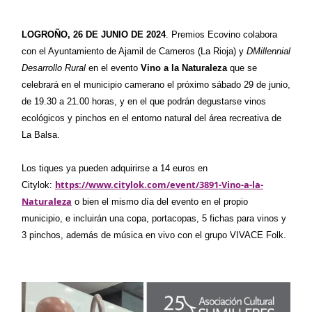
LOGROÑO, 26 DE JUNIO DE 2024
. Premios Ecovino colabora
con el Ayuntamiento de Ajamil de Cameros (La Rioja) y
DMillennial
Desarrollo Rural
en el evento
Vino a la Naturaleza
que se
celebrará en el municipio camerano el próximo sábado 29 de junio,
de 19.30 a 21.00 horas, y en el que podrán degustarse vinos
ecológicos y pinchos en el entorno natural del área recreativa de
La Balsa.
Los tiques ya pueden adquirirse a 14 euros en
https://www.citylok.com/event/3891-Vino-a-la-
Citylok:
Naturaleza
o bien el mismo día del evento en el propio
municipio, e incluirán una copa, portacopas, 5 fichas para vinos y
3 pinchos, además de música en vivo con el grupo VIVACE Folk.