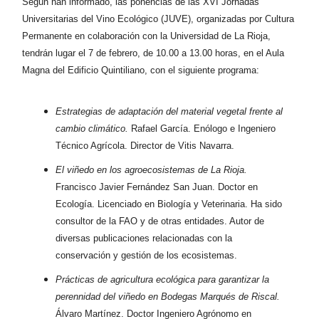
Según han informado, las ponencias de las XVI Jornadas
Universitarias del Vino Ecológico (JUVE), organizadas por Cultura
Permanente en colaboración con la Universidad de La Rioja,
tendrán lugar el 7 de febrero, de 10.00 a 13.00 horas, en el Aula
Magna del Edificio Quintiliano, con el siguiente programa:
Estrategias de adaptación del material vegetal frente al
cambio climático.
Rafael García. Enólogo e Ingeniero
Técnico Agrícola. Director de Vitis Navarra.
El viñedo en los agroecosistemas de La Rioja.
Francisco Javier Fernández San Juan. Doctor en
Ecología. Licenciado en Biología y Veterinaria. Ha sido
consultor de la FAO y de otras entidades. Autor de
diversas publicaciones relacionadas con la
conservación y gestión de los ecosistemas.
Prácticas de agricultura ecológica para garantizar la
perennidad del viñedo en Bodegas Marqués de Riscal.
Álvaro Martínez. Doctor Ingeniero Agrónomo en