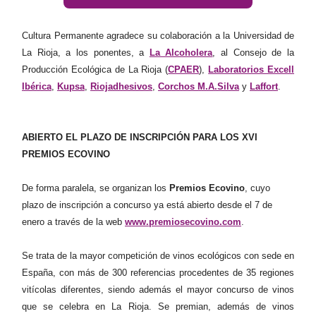
Cultura Permanente agradece su colaboración a la Universidad de
La Rioja, a los ponentes, a
La Alcoholera
, al Consejo de la
Producción Ecológica de La Rioja (
CPAER
),
Laboratorios Excell
Ibérica
,
Kupsa
,
Riojadhesivos
,
Corchos M.A.Silva
y
Laffort
.
ABIERTO EL PLAZO DE INSCRIPCIÓN PARA LOS XVI
PREMIOS ECOVINO
De forma paralela, se organizan los
Premios Ecovino
, cuyo
plazo de inscripción a concurso ya está abierto desde el 7 de
enero a través de la web
www.premiosecovino.com
.
Se trata de la mayor competición de vinos ecológicos con sede en
España, con más de 300 referencias procedentes de 35 regiones
vitícolas diferentes, siendo además el mayor concurso de vinos
que se celebra en La Rioja. Se premian, además de vinos