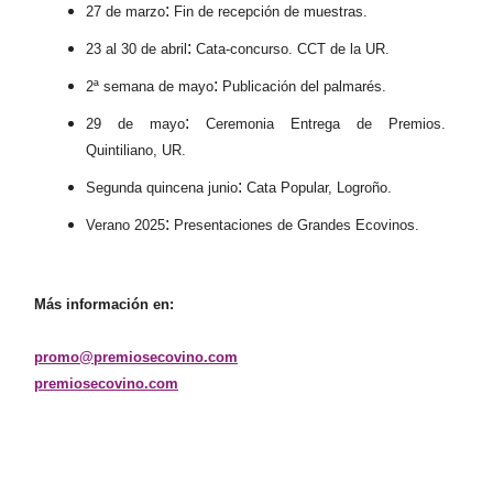
:
27 de marzo
Fin de recepción de muestras.
:
23 al 30 de abril
Cata-concurso. CCT de la UR.
:
2ª semana de mayo
Publicación del palmarés.
:
29 de mayo
Ceremonia Entrega de Premios.
Quintiliano, UR.
:
Segunda quincena junio
Cata Popular, Logroño.
:
Verano 2025
Presentaciones de Grandes Ecovinos.
Más información en:
promo@premiosecovino.com
premiosecovino.com