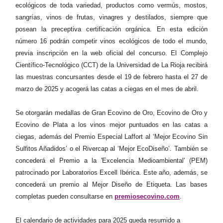
ecológicos de toda variedad, productos como vermús, mostos,
sangrías, vinos de frutas, vinagres y destilados, siempre que
posean la preceptiva certificación orgánica. En esta edición
número 16 podrán competir vinos ecológicos de todo el mundo,
previa inscripción en la web oficial del concurso. El Complejo
Científico-Tecnológico (CCT) de la Universidad de La Rioja recibirá
las muestras concursantes desde el 19 de febrero hasta el 27 de
marzo de 2025 y acogerá las catas a ciegas en el mes de abril.
Se otorgarán medallas de Gran Ecovino de Oro, Ecovino de Oro y
Ecovino de Plata a los vinos mejor puntuados en las catas a
ciegas, además del Premio Especial Laffort al ‘Mejor Ecovino Sin
Sulfitos Añadidos’ o el Rivercap al ‘Mejor EcoDiseño’. También se
concederá el Premio a la 'Excelencia Medioambiental' (PEM)
patrocinado por Laboratorios Excell Ibérica. Este año, además, se
concederá un premio al Mejor Diseño de Etiqueta. Las bases
completas pueden consultarse en
premiosecovino.com
.
El calendario de actividades para 2025 queda resumido a