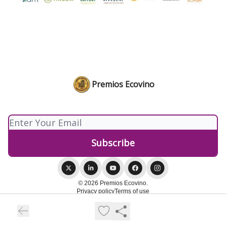
Premios Ecovino
© 2026 Premios Ecovino.
Privacy policy
Terms of use
Powered by beehiiv