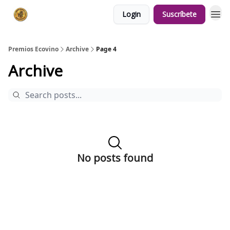
Login
Suscríbete
Premios Ecovino
Archive
Page 4
Archive
No posts found